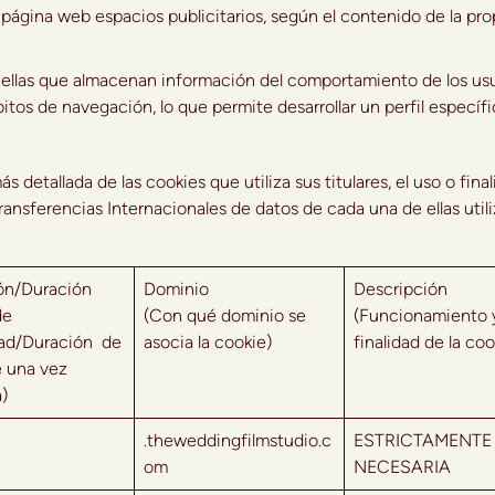
página web espacios publicitarios, según el contenido de la pro
 que almacenan información del comportamiento de los usu
tos de navegación, lo que permite desarrollar un perfil específi
tallada de las cookies que utiliza sus titulares, el uso o final
ransferencias Internacionales de datos de cada una de ellas util
ión/Duración
Dominio
Descripción
de
(Con qué dominio se
(Funcionamiento 
ad/Duración de
asocia la cookie)
finalidad de la coo
e una vez
a)
.theweddingfilmstudio.c
ESTRICTAMENTE
om
NECESARIA