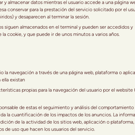
 y almacenar datos mientras el usuario accede a una página w
a conservar para la prestación del servicio solicitado por el us
ridos) y desaparecen al terminar la sesión.
 siguen almacenados en el terminal y pueden ser accedidos y
 la cookie, y que puede ir de unos minutos a varios años.
la navegación a través de una página web, plataforma o aplica
 ella existan
ticas propias para la navegación del usuario por el website (
nsable de estas el seguimiento y análisis del comportamiento 
uida la cuantificación de los impactos de los anuncios. La inform
ición de la actividad de los sitios web, aplicación o plataforma,
tos de uso que hacen los usuarios del servicio.