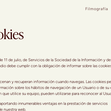
Filmografía
okies
e 11 de julio, de Servicios de la Sociedad de la Información y de
io debe cumplir con la obligación de informar sobre las cookie
lmacenan y recuperan información cuando navegas. Las cookies p
ormación sobre los hábitos de navegación de un Usuario o de su
que utilice su equipo, pueden utilizarse para reconocer al Usua
 aportando innumerables ventajas en la prestación de servicios
 de nuestra web.