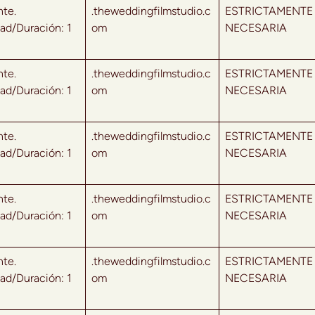
nte.
.theweddingfilmstudio.c
ESTRICTAMENTE
ad/Duración: 1
om
NECESARIA
nte.
.theweddingfilmstudio.c
ESTRICTAMENTE
ad/Duración: 1
om
NECESARIA
nte.
.theweddingfilmstudio.c
ESTRICTAMENTE
ad/Duración: 1
om
NECESARIA
nte.
.theweddingfilmstudio.c
ESTRICTAMENTE
ad/Duración: 1
om
NECESARIA
nte.
.theweddingfilmstudio.c
ESTRICTAMENTE
ad/Duración: 1
om
NECESARIA