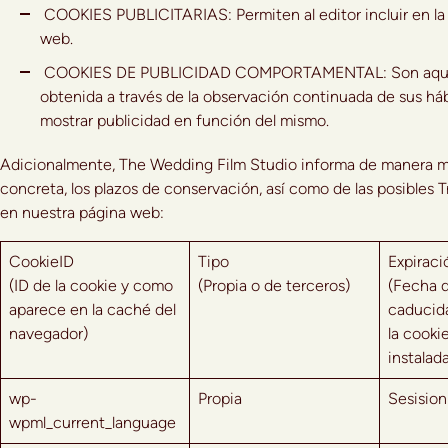
COOKIES PUBLICITARIAS: Permiten al editor incluir en la 
web.
COOKIES DE PUBLICIDAD COMPORTAMENTAL: Son aquellas
obtenida a través de la observación continuada de sus hábi
mostrar publicidad en función del mismo.
Adicionalmente, The Wedding Film Studio informa de manera más de
concreta, los plazos de conservación, así como de las posibles T
en nuestra página web:
CookieID
Tipo
Expirac
(ID de la cookie y como
(Propia o de terceros)
(Fecha 
aparece en la caché del
caducid
navegador)
la cooki
instalad
wp-
Propia
Sesision
wpml_current_language