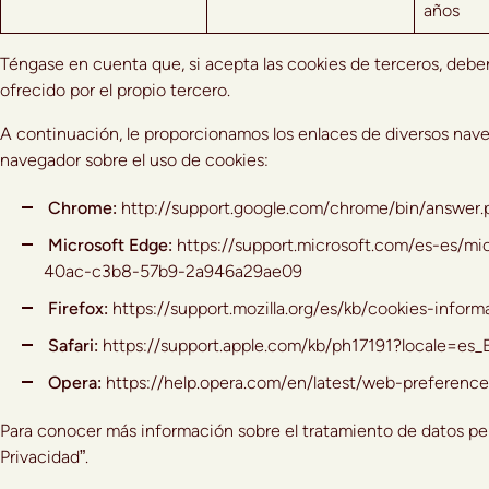
años
Téngase en cuenta que, si acepta las cookies de terceros, deber
ofrecido por el propio tercero.
A continuación, le proporcionamos los enlaces de diversos naveg
navegador sobre el uso de cookies:
Chrome:
http://support.google.com/chrome/bin/answe
Microsoft Edge:
https://support.microsoft.com/es-es/m
40ac-c3b8-57b9-2a946a29ae09
Firefox:
https://support.mozilla.org/es/kb/cookies-info
Safari:
https://support.apple.com/kb/ph17191?locale=es_
Opera:
https://help.opera.com/en/latest/web-preferenc
Para conocer más información sobre el tratamiento de datos per
Privacidad”.