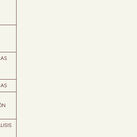
CAS
CAS
ÓN
LISIS