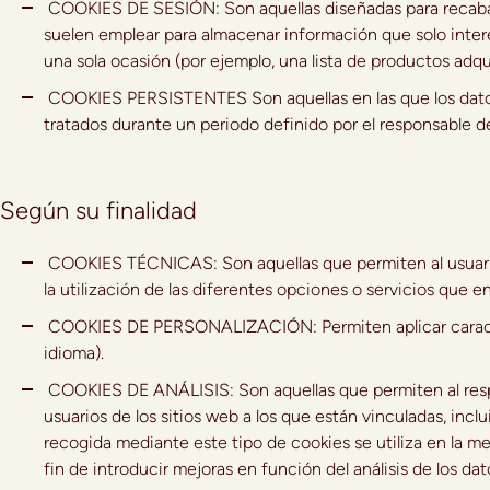
COOKIES DE SESIÓN: Son aquellas diseñadas para recabar
suelen emplear para almacenar información que solo interes
una sola ocasión (por ejemplo, una lista de productos adqui
COOKIES PERSISTENTES Son aquellas en las que los datos
tratados durante un periodo definido por el responsable de
Según su finalidad
COOKIES TÉCNICAS: Son aquellas que permiten al usuario 
la utilización de las diferentes opciones o servicios que en
COOKIES DE PERSONALIZACIÓN: Permiten aplicar caracterís
idioma).
COOKIES DE ANÁLISIS: Son aquellas que permiten al respo
usuarios de los sitios web a los que están vinculadas, incl
recogida mediante este tipo de cookies se utiliza en la med
fin de introducir mejoras en función del análisis de los da