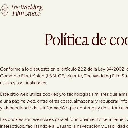
Política de co
Conforme a lo dispuesto en el artículo 22.2 de la Ley 34/2002, d
Comercio Electrónico (LSSI-CE) vigente, The Wedding Film Stud
utiliza y sus finalidades.
Este sitio web utiliza cookies y/o tecnologías similares que a
a una página web, entre otras cosas, almacenar y recuperar inf
y, dependiendo de la información que contenga y de la forma en 
Las cookies son esenciales para el funcionamiento de internet,
interactivos, facilitándole al Usuario la navegación y usabilidad