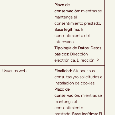
Plazo de
conservación:
mientras se
mantenga el
consentimiento prestado.
Base legítima:
El
consentimiento del
interesado.
Tipología de Datos:
Datos
básicos:
Dirección
electrónica, Dirección IP
Usuarios web
Finalidad:
Atender sus
consultas y/o solicitudes e
Instalación de cookies.
Plazo de
conservación:
mientras se
mantenga el
consentimiento
prestado.
Base legítima:
El