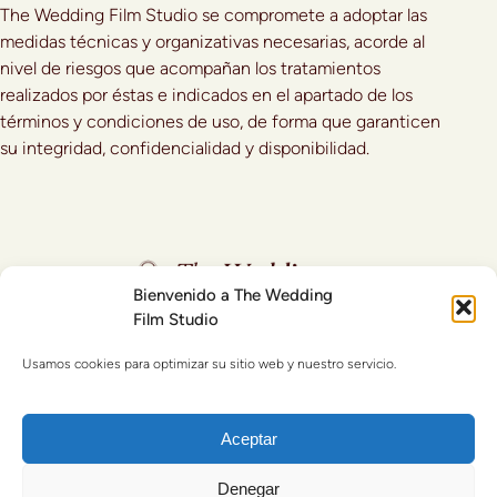
The Wedding Film Studio se compromete a adoptar las
medidas técnicas y organizativas necesarias, acorde al
nivel de riesgos que acompañan los tratamientos
realizados por éstas e indicados en el apartado de los
términos y condiciones de uso, de forma que garanticen
su integridad, confidencialidad y disponibilidad.
Bienvenido a The Wedding
Film Studio
© Copyright 2026 - The Wedding Film Studio
Usamos cookies para optimizar su sitio web y nuestro servicio.
Aviso legal
Política de privacidad
Política de cookies
Aceptar
Denegar