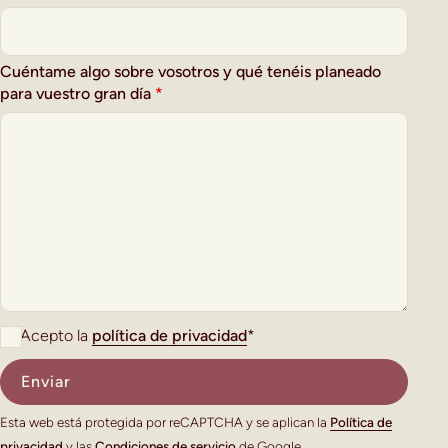
Cuéntame algo sobre vosotros y qué tenéis planeado
para vuestro gran día
*
Acepto la
política de privacidad
*
Esta web está protegida por reCAPTCHA y se aplican la
Política de
privacidad
y las
Condiciones de servicio
de Google.